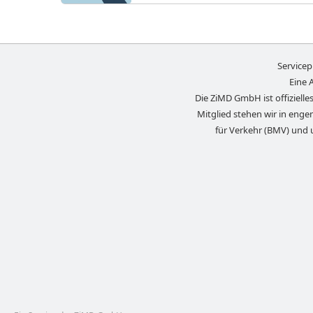
Servicep
Eine 
Die ZiMD GmbH ist offizielles
Mitglied stehen wir in eng
für Verkehr (BMV) und 