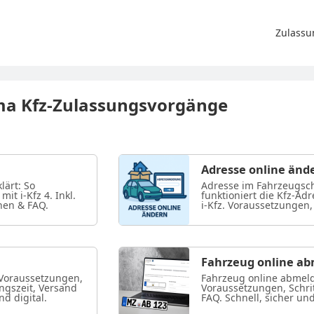
Zulassu
a Kfz-Zulassungsvorgänge
Adresse online änd
lärt: So
Adresse im Fahrzeugsch
t i-Kfz 4. Inkl.
funktioniert die Kfz-A
hen & FAQ.
i-Kfz. Voraussetzungen,
Fahrzeug online a
 Voraussetzungen,
Fahrzeug online abmelde
ungszeit, Versand
Voraussetzungen, Schrit
d digital.
FAQ. Schnell, sicher und