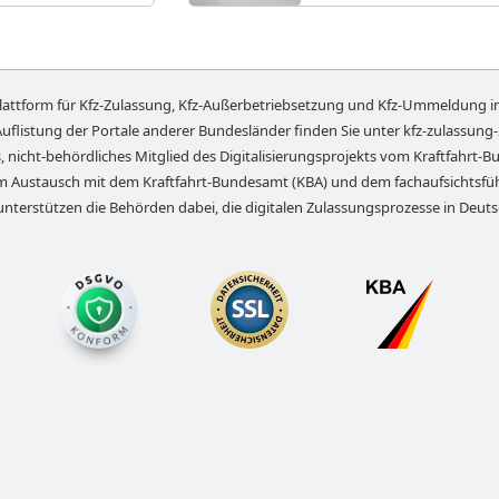
lattform für Kfz-Zulassung, Kfz-Außerbetriebsetzung und Kfz-Ummeldung i
Auflistung der Portale anderer Bundesländer finden Sie unter
kfz-zulassung
, nicht-behördliches Mitglied des Digitalisierungsprojekts vom Kraftfahrt-Bu
em Austausch mit dem Kraftfahrt-Bundesamt (KBA) und dem fachaufsichts
unterstützen die Behörden dabei, die digitalen Zulassungsprozesse in Deut